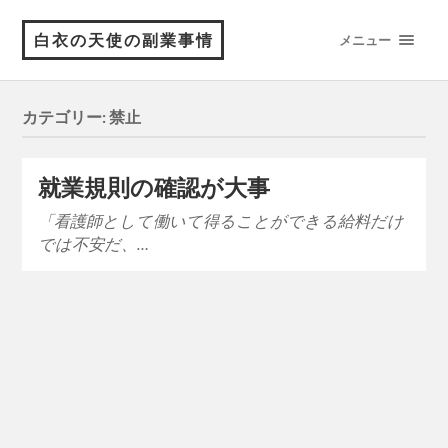
白衣の天使の副業事情
メニュー
カテゴリー:
禁止
就業規則の確認が大事
「看護師として働いて得ることができる給料だけ
では不安だ、…